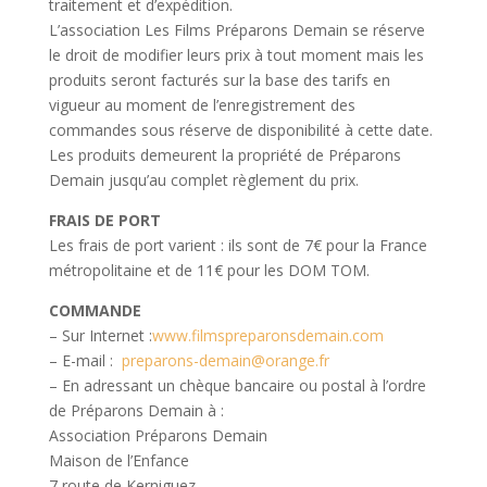
traitement et d’expédition.
L’association Les Films Préparons Demain se réserve
le droit de modifier leurs prix à tout moment mais les
produits seront facturés sur la base des tarifs en
vigueur au moment de l’enregistrement des
commandes sous réserve de disponibilité à cette date.
Les produits demeurent la propriété de Préparons
Demain jusqu’au complet règlement du prix.
FRAIS DE PORT
Les frais de port varient : ils sont de 7€ pour la France
métropolitaine et de 11€ pour les DOM TOM.
COMMANDE
– Sur Internet :
www.filmspreparonsdemain.com
– E-mail :
preparons-demain@orange.fr
– En adressant un chèque bancaire ou postal à l’ordre
de Préparons Demain à :
Association Préparons Demain
Maison de l’Enfance
7 route de Kerniguez