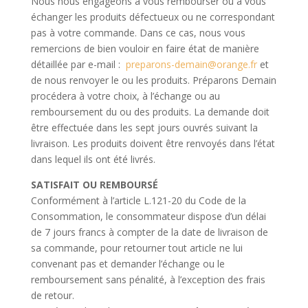
Nous nous engageons à vous rembourser ou à vous
échanger les produits défectueux ou ne correspondant
pas à votre commande. Dans ce cas, nous vous
remercions de bien vouloir en faire état de manière
détaillée par e-mail :
preparons-demain@orange.fr
et
de nous renvoyer le ou les produits. Préparons Demain
procédera à votre choix, à l’échange ou au
remboursement du ou des produits. La demande doit
être effectuée dans les sept jours ouvrés suivant la
livraison. Les produits doivent être renvoyés dans l’état
dans lequel ils ont été livrés.
SATISFAIT OU REMBOURSÉ
Conformément à l’article L.121-20 du Code de la
Consommation, le consommateur dispose d’un délai
de 7 jours francs à compter de la date de livraison de
sa commande, pour retourner tout article ne lui
convenant pas et demander l’échange ou le
remboursement sans pénalité, à l’exception des frais
de retour.