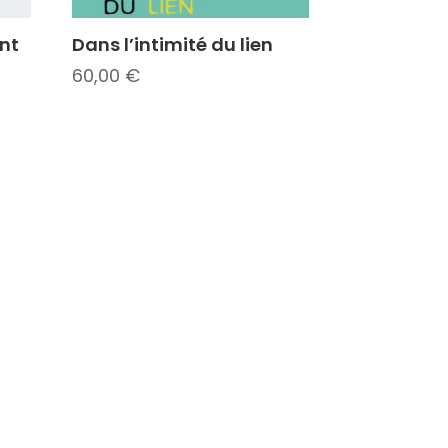
ent
Dans l’intimité du lien
60,00
€