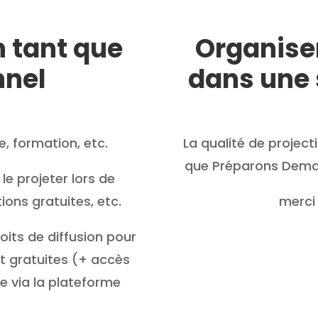
en tant que
Organiser
nnel
dans une 
, formation, etc.
La qualité de projec
que Préparons Demain
 le projeter lors de
ions gratuites, etc.
merci
oits de diffusion pour
 gratuites (+ accès
e via la plateforme