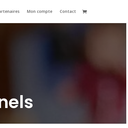
artenaires
Mon compte
Contact
nels