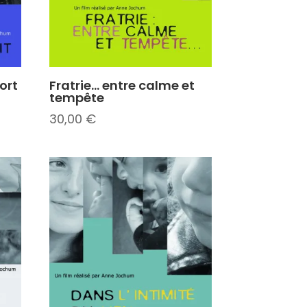
mort
Fratrie… entre calme et
tempête
30,00
€