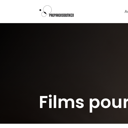
A
Films pour