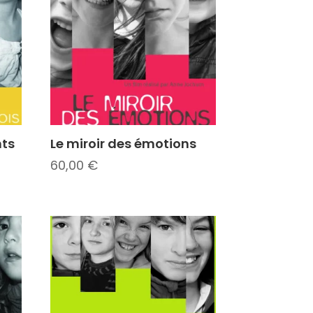
nts
Le miroir des émotions
60,00
€