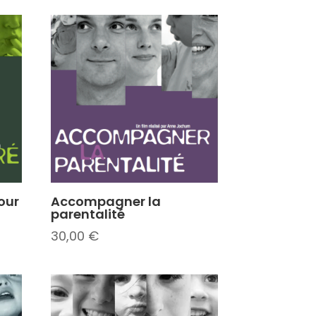
our
Accompagner la
parentalité
30,00
€