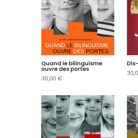
Quand le bilinguisme
Dis
ouvre des portes
30,
30,00
€