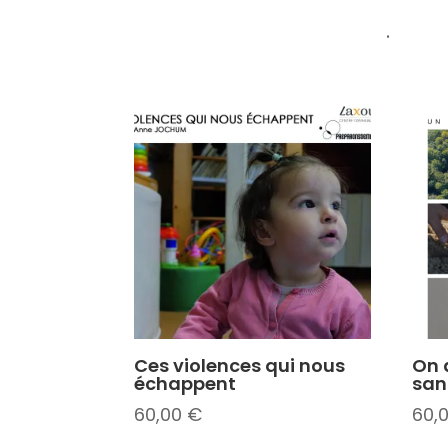
.
Ces violences qui nous
On 
échappent
san
60,00
€
60,