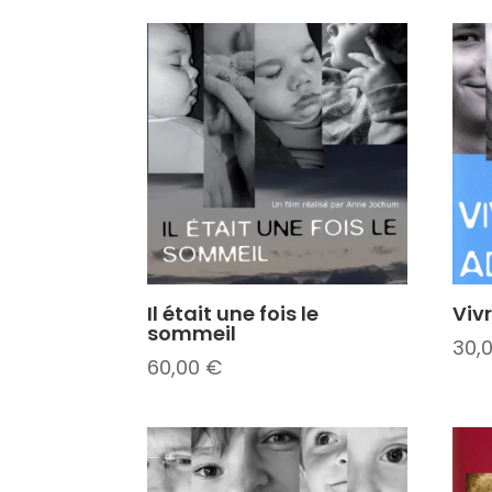
Il était une fois le
Viv
sommeil
30,
60,00
€