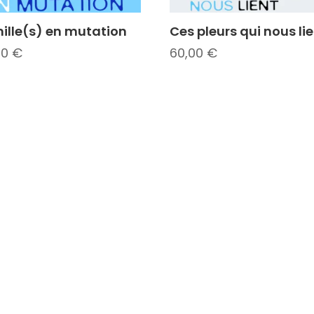
ille(s) en mutation
Ces pleurs qui nous li
00
€
60,00
€