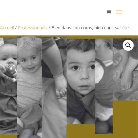
Accueil
/
Professionnels
/ Bien dans son corps, bien dans sa tête