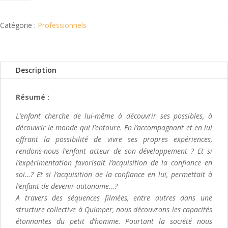
Bien
dans
son
Catégorie :
Professionnels
corps,
bien
dans
Description
sa
tête
Résumé :
L’enfant cherche de lui-même à découvrir ses possibles, à
découvrir le monde qui l’entoure. En l’accompagnant et en lui
offrant la possibilité de vivre ses propres expériences,
rendons-nous l’enfant acteur de son développement ? Et si
l’expérimentation favorisait l’acquisition de la confiance en
soi…? Et si l’acquisition de la confiance en lui, permettait à
l’enfant de devenir autonome…?
A travers des séquences filmées, entre autres dans une
structure collective à Quimper, nous découvrons les capacités
étonnantes du petit d’homme. Pourtant la société nous